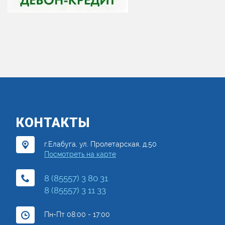
КОНТАКТЫ
г.Елабуга, ул. Пролетарская, д.50
Посмотреть на карте
8 (85557) 3 80 31
8 (85557) 3 11 33
Пн-Пт 08:00 - 17:00