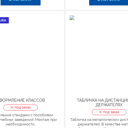
АЖА
ФОРМЛЕНИЕ КЛАССОВ
ТАБЛИЧКА НА ДИСТАНЦ
ДЕРЖАТЕЛЯХ
под заказ
под заказ
ление стендами с пособиями
учебных заведений. Монтаж при
Табличка на металлических дис
необходимости.
держателей. В качестве ма