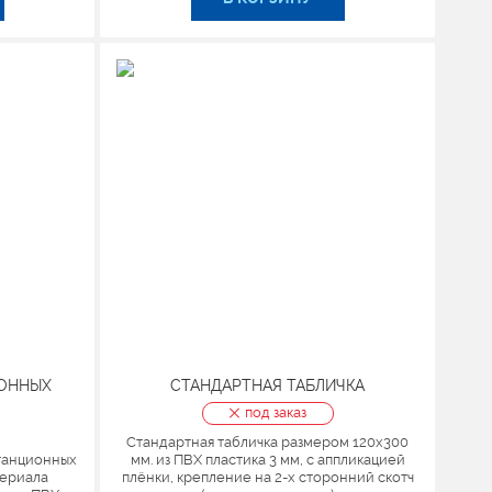
ИОННЫХ
СТАНДАРТНАЯ ТАБЛИЧКА
под заказ
Стандартная табличка размером 120х300
танционных
мм. из ПВХ пластика 3 мм, с аппликацией
териала
плёнки, крепление на 2-х сторонний скотч