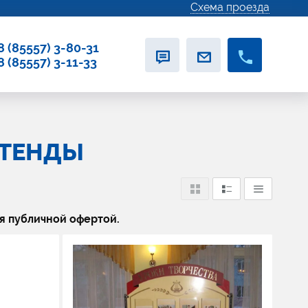
Схема проезда
8 (85557) 3-80-31
8 (85557) 3-11-33
СТЕНДЫ
я публичной офертой.