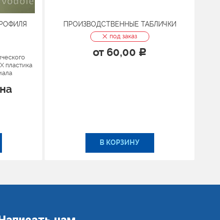
ПРОФИЛЯ
ПРОИЗВОДСТВЕННЫЕ ТАБЛИЧКИ
под заказ
от
60,00
Р
ического
Х пластика
иала
ена
В КОРЗИНУ