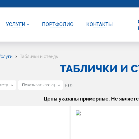
УСЛУГИ
ПОРТФОЛИО
КОНТАКТЫ
Услуги
Таблички и стенды
ТАБЛИЧКИ И 
тету
Показывать по: 24
из
9
Цены указаны примерные. Не являетс