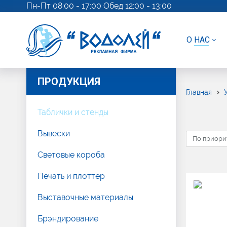
Пн-Пт 08:00 - 17:00 Обед 12:00 - 13:00
О НАС
ПРОДУКЦИЯ
Главная
Таблички и стенды
Вывески
По приори
Световые короба
Печать и плоттер
Выставочные материалы
Брэндирование