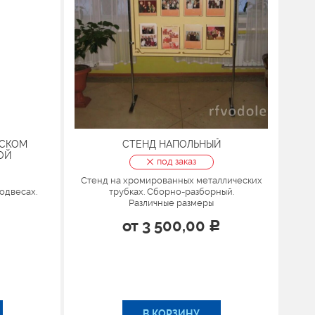
ЕСКОМ
СТЕНД НАПОЛЬНЫЙ
ОЙ
под заказ
Стенд на хромированных металлических
одвесах.
трубках. Сборно-разборный.
Различные размеры
от
3 500,00
Р
В КОРЗИНУ