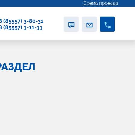
Схема проезда
8 (85557) 3-80-31
8 (85557) 3-11-33
РАЗДЕЛ