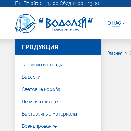
Пн-Пт 08:00 - 17:00 Обед 12:00 - 13:00
О НАС
ПРОДУКЦИЯ
Главная
Таблички и стенды
Вывески
Световые короба
Печать и плоттер
Выставочные материалы
Брэндирование